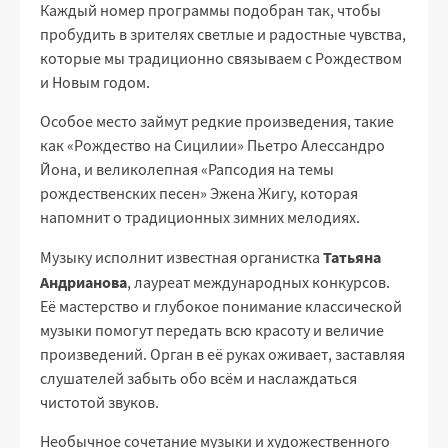
Каждый номер программы подобран так, чтобы
пробудить в зрителях светлые и радостные чувства,
которые мы традиционно связываем с Рождеством
и Новым годом.
Особое место займут редкие произведения, такие
как «Рождество на Сицилии» Пьетро Алессандро
Йона, и великолепная «Рапсодия на темы
рождественских песен» Эжена Жигу, которая
напомнит о традиционных зимних мелодиях.
Татьяна
Музыку исполнит известная органистка
Андрианова
, лауреат международных конкурсов.
Её мастерство и глубокое понимание классической
музыки помогут передать всю красоту и величие
произведений. Орган в её руках оживает, заставляя
слушателей забыть обо всём и наслаждаться
чистотой звуков.
Необычное сочетание музыки и художественного