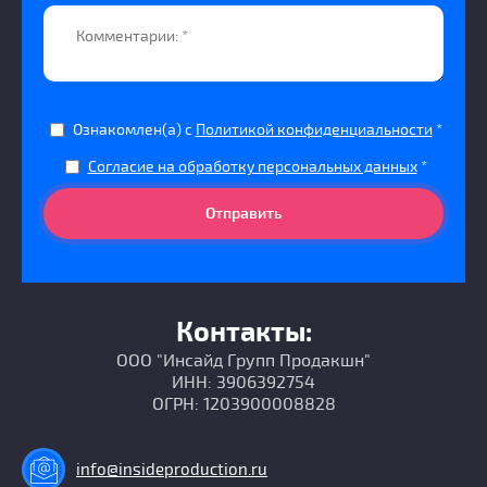
Ознакомлен(а) с
Политикой конфиденциальности
*
Согласие на обработку персональных данных
*
Отправить
Контакты:
ООО "Инсайд Групп Продакшн"
ИНН: 3906392754
ОГРН: 1203900008828
info@insideproduction.ru