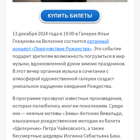
13 декабря 2024 года в 19:00 в Галерее Ильи
Глазунова на Волхонке состоится
органный
концерт «Предчувствие Рождества»
. Это событие
подарит зрителям возможность погрузиться в мир
музыки, вдохновленной духом зимних праздников.
В этот вечер органная музыка в сочетании с
атмосферой художественной галереи создаст
уникальное ощущение ожидания Рождества.
В программе прозвучат известные произведения,
которые полюбились многим поколениям. Среди
них — нежные мотивы «Зимы» Антонио Вивальди,
изысканные рождественские мелодии из балета
«Щелкунчик» Петра Чайковского, а также
бессмертные шедевры Иоганна Себастьяна Баха.