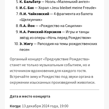
К. Бальбатр
— Ноэль «Маленький ангел»
И.С. Бах
— Хорал «Jesu bleibet meine Freude»
П.И. Чайковский
— 4 фрагмента из балета
«Щелкунчик»
П.А. Йон
— «Рождество на Сицилии»
Н.А. Римский-Корсаков
— Игры и танцы
звёзд из оперы «Ночь перед Рождеством»
Э. Жигу
— Рапсодия на темы рождественских
песен
Органный концерт «Предчувствие Рождества»
станет не только музыкальным событием, но и
источником вдохновения для каждого гостя.
Встречайте зиму и Рождество под звуки органа в
окружении изысканных произведений живописи.
Дата и место концерта
Когда:
13 декабря 2024 года, 19:00